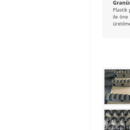
Granür
Plastik
ile öne
üretilm