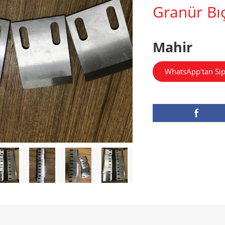
Granür Bıç
Mahir
WhatsApp'tan Sip