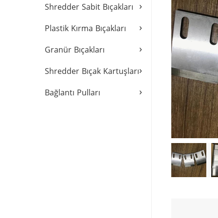
›
Shredder Sabit Bıçakları
›
Plastik Kırma Bıçakları
›
Granür Bıçakları
›
Shredder Bıçak Kartuşları
›
Bağlantı Pulları