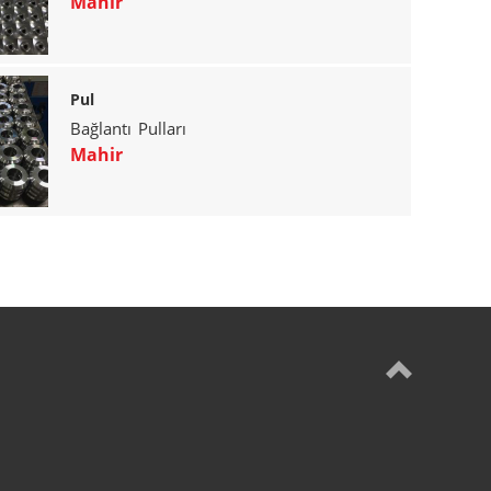
Mahir
Pul
Bağlantı Pulları
Mahir

