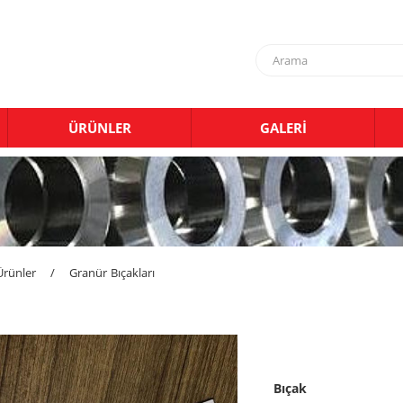
ÜRÜNLER
GALERİ
Ürünler
/
Granür Bıçakları
Bıçak