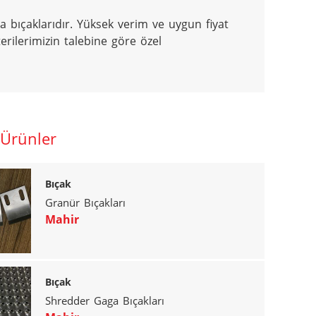
bıçaklarıdır. Yüksek verim ve uygun fiyat 
ilerimizin talebine göre özel 
 Ürünler
Bıçak
Granür Bıçakları
Mahir
Bıçak
Shredder Gaga Bıçakları