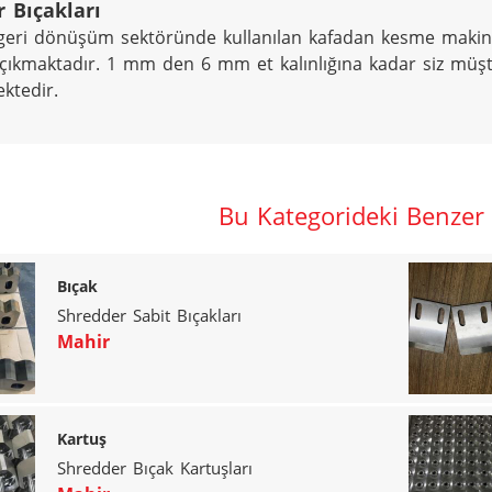
 Bıçakları
 geri dönüşüm sektöründe kullanılan kafadan kesme makina 
 çıkmaktadır. 1 mm den 6 mm et kalınlığına kadar siz müşter
ektedir.
Bu Kategorideki Benzer
Bıçak
Shredder Sabit Bıçakları
Mahir
Kartuş
Shredder Bıçak Kartuşları