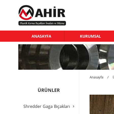
ANASAYFA
KURUMSAL
Anasayfa
/
ÜRÜNLER
›
Shredder Gaga Bıçakları