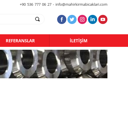
+90 536 777 06 27 - info@mahirkirmabicaklari.com
REFERANSLAR
İLETİŞİM