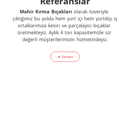
Referanslar
Mahir Kırma Bıçakları
 olarak özveriyle 
çıktığımız bu yolda hem yurt içi hem yurtdışı iş 
ortaklarımıza kesici ve parçalayıcı bıçaklar 
üretmekteyiz. Aylık 4 ton kapasitemizle siz 
değerli müşterilerimizin hizmetindeyiz.
Devamı