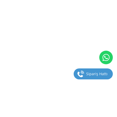
Sipariş Hattı