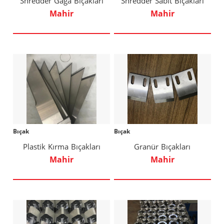
Shredder Gaga Bıçakları
Shredder Sabit Bıçakları
Mahir
Mahir
Bıçak
Bıçak
Plastik Kırma Bıçakları
Granür Bıçakları
Mahir
Mahir