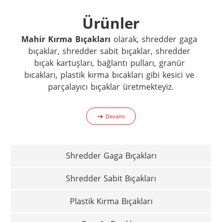
Ürünler
Mahir Kırma Bıçakları
 olarak, shredder gaga 
bıçaklar, shredder sabit bıçaklar, shredder 
bıçak kartuşları, bağlantı pulları, granür 
bıcakları, plastik kırma bıcakları gibi kesici ve 
parçalayıcı bıçaklar üretmekteyiz.
Devamı
Shredder Gaga Bıçakları
Shredder Sabit Bıçakları
Plastik Kırma Bıçakları