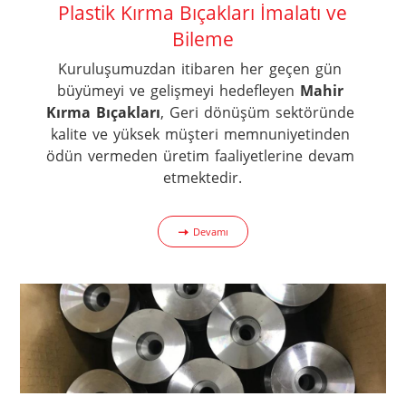
Plastik Kırma Bıçakları İmalatı ve
Bileme
Kuruluşumuzdan itibaren her geçen gün 
büyümeyi ve gelişmeyi hedefleyen 
Mahir 
Kırma Bıçakları
, Geri dönüşüm sektöründe 
kalite ve yüksek müşteri memnuniyetinden 
ödün vermeden üretim faaliyetlerine devam 
etmektedir.
Devamı