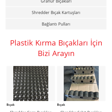
Granür Bıçakları
Shredder Bıçak Kartuşları
Bağlantı Pulları
Plastik Kırma Bıçakları İçin
Bizi Arayın
Bıçak
Bıçak