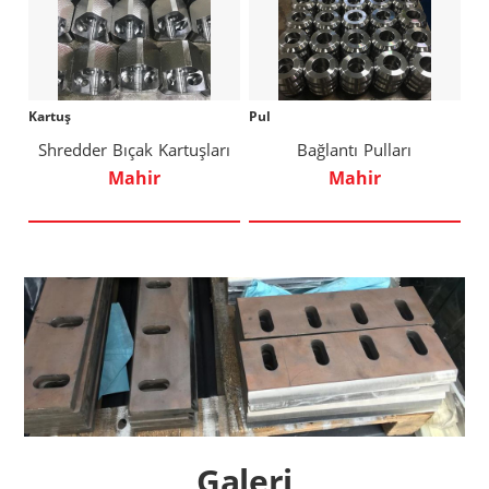
Kartuş
Pul
Shredder Bıçak Kartuşları
Bağlantı Pulları
Mahir
Mahir
Galeri